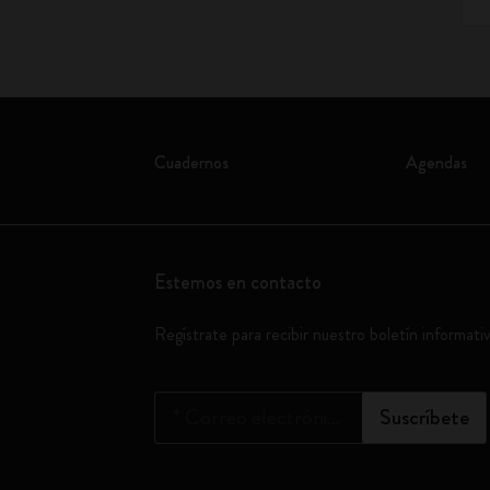
Cuadernos
Agendas
Estemos en contacto
Regístrate para recibir nuestro boletín informati
*
Correo electrónico
Suscríbete