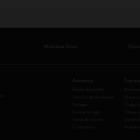
Moleskine Smart
Edicio
Asistencia
Empres
Estado del pedido
Manifest
vo
Solicitud de devolución
About us
Entregas
Código é
Formas de pago
Trabaja 
Temas de soporte
Sharehol
Contáctanos
Moleskin