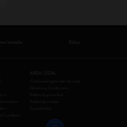
nes limitadas
Bolsos
a
AREA LEGAL
o
Condiciones generales de venta
Términos y Condiciones
tico
Política de privacidad
con nosotros
Política de cookies
ders
Accesibilidad
e Foundation