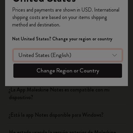
Prices and payments are shown in USD. International
Regístrate ahora y obtén un
10% de descuento
Was this answer helpful?
shipping costs are based on your items shipping
y envío gratuito en tu primer pedido
utilizando
method and destination.
el código
WELCOME10.
Si
No
Crea una cuenta de Moleskine para acceder a
Not United States? Change your region or country
ofertas exclusivas, beneficios para miembros y
más inspiración.
Smart Writing System
Crear cuenta!
Change Region or Country
App
¿La App Moleskine Notes es compatible con mi
dispositivo?
¿Está la app Notes disponible para Windows?
He estado usando la versión anterior de Moleskine