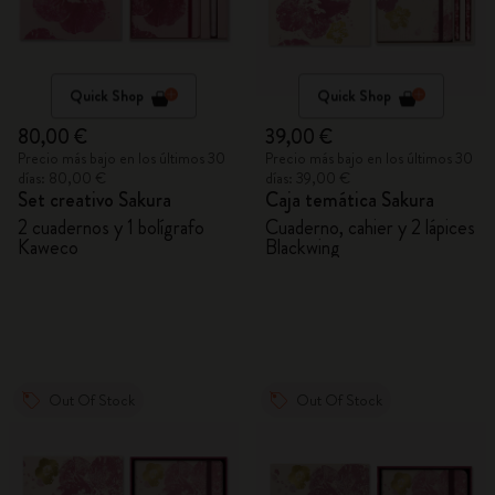
Quick Shop
Quick Shop
80,00 €
39,00 €
Precio más bajo en los últimos 30
Precio más bajo en los últimos 30
días: 80,00 €
días: 39,00 €
Set creativo Sakura
Caja temática Sakura
2 cuadernos y 1 bolígrafo
Cuaderno, cahier y 2 lápices
Kaweco
Blackwing
Out Of Stock
Out Of Stock