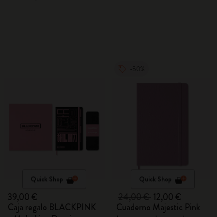
-50%
Quick Shop
Quick Shop
39,00 €
24,00 €
12,00 €
Caja regalo BLACKPINK
Cuaderno Majestic Pink