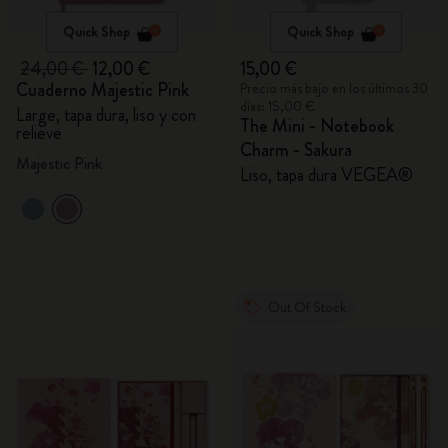
Quick Shop
Quick Shop
24,00 €
12,00 €
15,00 €
Cuaderno Majestic Pink
Precio más bajo en los últimos 30
días: 15,00 €
Large, tapa dura, liso y con
The Mini - Notebook
relieve
Charm - Sakura
Majestic Pink
Liso, tapa dura VEGEA®
Out Of Stock