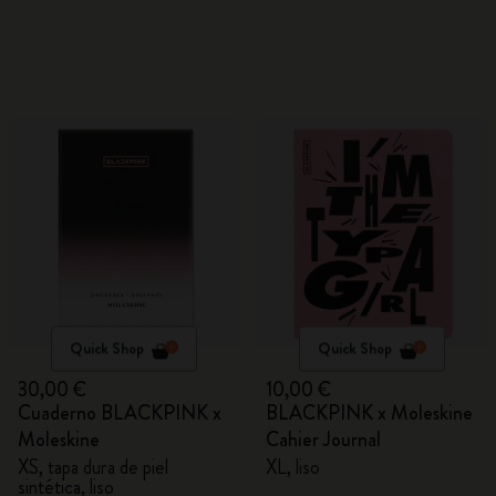
Quick Shop
Quick Shop
30,00 €
10,00 €
Cuaderno BLACKPINK x
BLACKPINK x Moleskine
Moleskine
Cahier Journal
XS, tapa dura de piel
XL, liso
sintética, liso