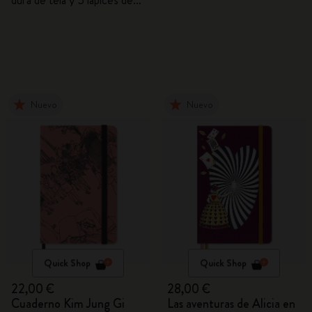
dura de tela y 5 lápices de
grafito
Nuevo
Nuevo
Quick Shop
Quick Shop
22,00 €
28,00 €
Cuaderno Kim Jung Gi
Las aventuras de Alicia en