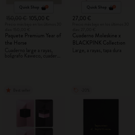
Quick Shop
Quick Shop
150,00 €
105,00 €
27,00 €
Precio más bajo en los últimos 30
Precio más bajo en los últimos 30
días: 150,00 €
días: 27,00 €
Paquete Premium Year of
Cuaderno Moleskine x
the Horse
BLACKPINK Collection
Cuaderno large a rayas,
Large, a rayas, tapa dura
bolígrafo Kaweco, cuaderno
100% VEGEA® y etiqueta
para equipaje VEGEA®
Best seller
-20%