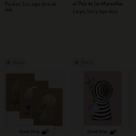
el País de las Maravillas
Pocket, liso, tapa dura de
tela
Large, liso y tapa dura
Nuevo
Nuevo
Quick Shop
Quick Shop