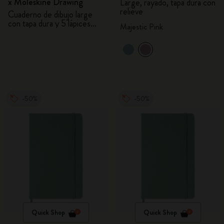
x Moleskine Drawing
Large, rayado, tapa dura con
relieve
Cuaderno de dibujo large
con tapa dura y 5 lápices
Majestic Pink
acuarelables
-50%
-50%
Quick Shop
Quick Shop