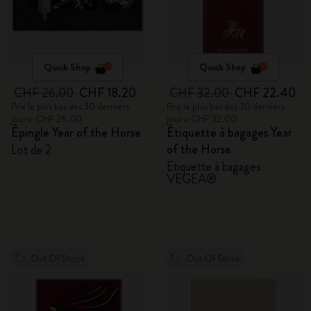
Quick Shop
Quick Shop
CHF 26.00
CHF 18.20
CHF 32.00
CHF 22.40
Prix le plus bas des 30 derniers
Prix le plus bas des 30 derniers
jours: CHF 26.00
jours: CHF 32.00
Épingle Year of the Horse
Étiquette à bagages Year
of the Horse
Lot de 2
Étiquette à bagages
VEGEA®
Out Of Stock
Out Of Stock