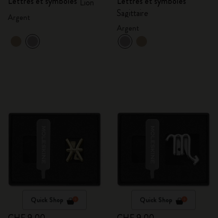
Lettres et symboles
Lettres et symboles
Lion
Sagittaire
Argent
Argent
Quick Shop
Quick Shop