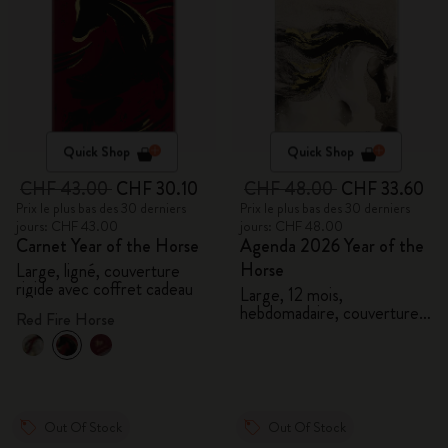
Quick Shop
Quick Shop
CHF 43.00
CHF 30.10
CHF 48.00
CHF 33.60
Prix le plus bas des 30 derniers
Prix le plus bas des 30 derniers
jours: CHF 43.00
jours: CHF 48.00
Carnet Year of the Horse
Agenda 2026 Year of the
Horse
Large, ligné, couverture
rigide avec coffret cadeau
Large, 12 mois,
hebdomadaire, couverture
Red Fire Horse
rigide avec coffret cadeau
Out Of Stock
Out Of Stock