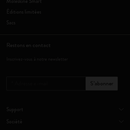
Moleskine Smart
Éditions limitées
Sacs
Restons en contact
Inscrivez-vous à notre newsletter
*
Adresse e-mail
S’abonner
Support
Société