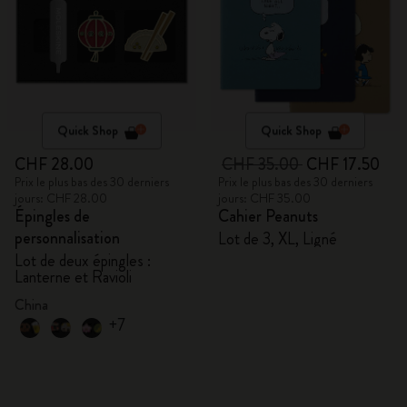
Quick Shop
Quick Shop
CHF 28.00
CHF 35.00
CHF 17.50
Prix le plus bas des 30 derniers
Prix le plus bas des 30 derniers
jours: CHF 28.00
jours: CHF 35.00
Épingles de
Cahier Peanuts
personnalisation
Lot de 3, XL, Ligné
Lot de deux épingles :
Lanterne et Ravioli
China
+7