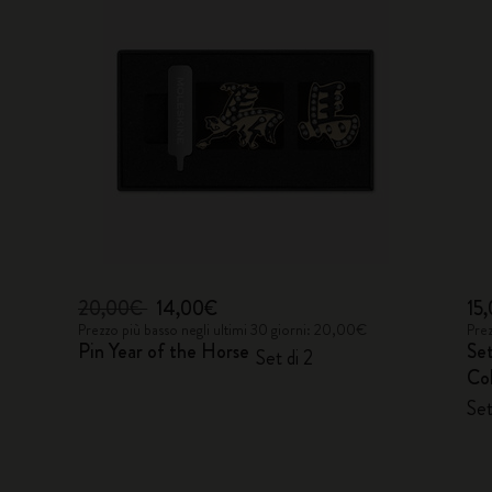
20,00€
14,00€
15
Prezzo più basso negli ultimi 30 giorni: 20,00€
Prez
Pin Year of the Horse
Se
Set di 2
Col
Set