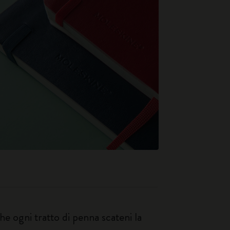
e ogni tratto di penna scateni la