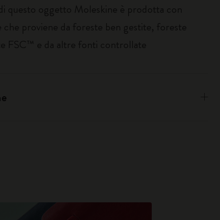
 di questo oggetto Moleskine è prodotta con
 che proviene da foreste ben gestite, foreste
te FSC™ e da altre fonti controllate
ne