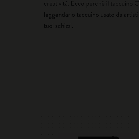
creatività. Ecco perché il taccuino C
leggendario taccuino usato da artisti 
tuoi schizzi.