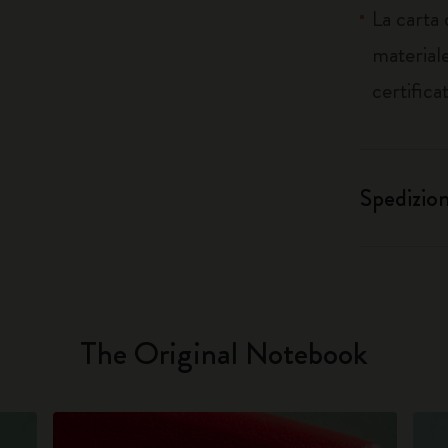
La carta
materiale
certifica
Spedizio
The Original Notebook