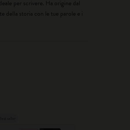
deale per scrivere. Ha origine dal
e della storia con le tue parole e i
Best seller