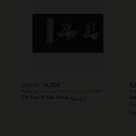
20,00€
14,00€
15
Prezzo più basso negli ultimi 30 giorni: 20,00€
Prez
Pin Year of the Horse
Se
Set di 2
Col
Set