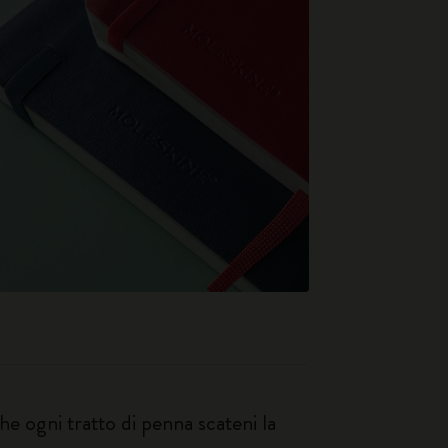
e ogni tratto di penna scateni la