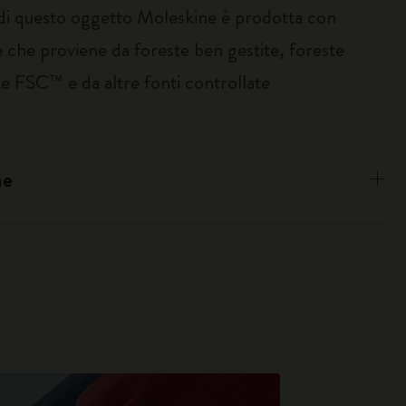
 di questo oggetto Moleskine è prodotta con
 che proviene da foreste ben gestite, foreste
te FSC™ e da altre fonti controllate
ne