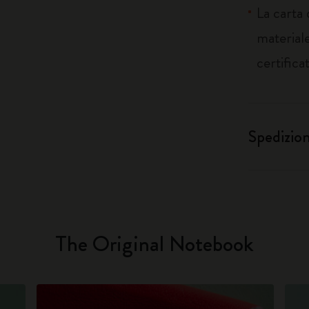
La carta
materiale
certifica
Spedizio
The Original Notebook