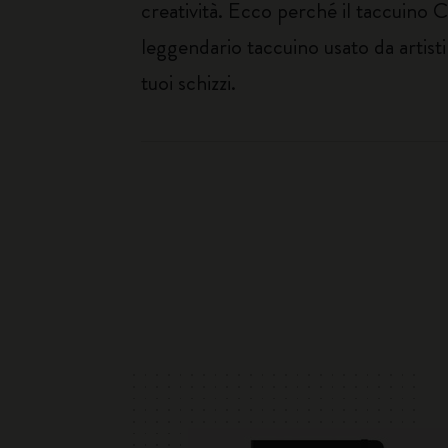
creatività. Ecco perché il taccuino C
leggendario taccuino usato da artisti 
tuoi schizzi.