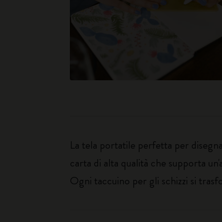
La tela portatile perfetta per disegna
carta di alta qualità che supporta un
Ogni taccuino per gli schizzi si trasf