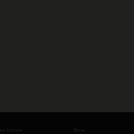
oni Limitate
Borse