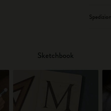
Spedizio
Sketchbook