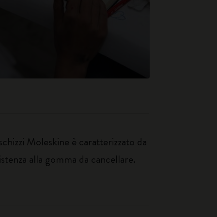
r schizzi Moleskine è caratterizzato da
esistenza alla gomma da cancellare.