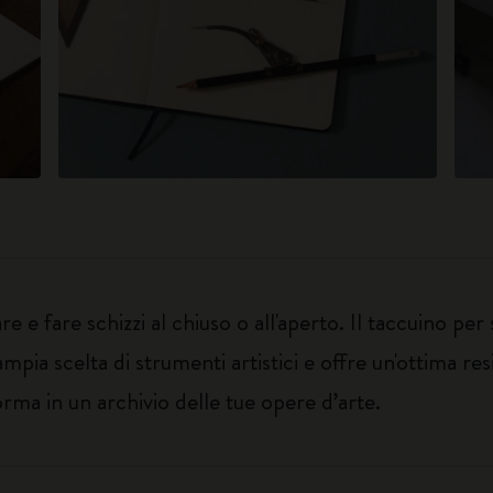
re e fare schizzi al chiuso o all'aperto. Il taccuino pe
'ampia scelta di strumenti artistici e offre un'ottima r
orma in un archivio delle tue opere d’arte.