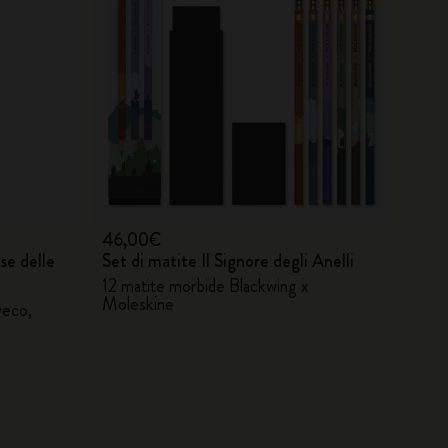
46,00€
se delle
Set di matite Il Signore degli Anelli
12 matite morbide Blackwing x
Moleskine
weco,