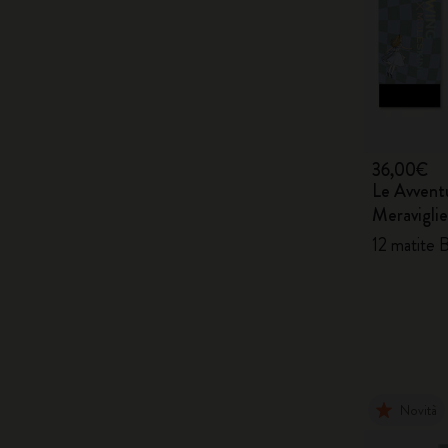
36,00€
Le Avventu
Meraviglie
12 matite 
Novità