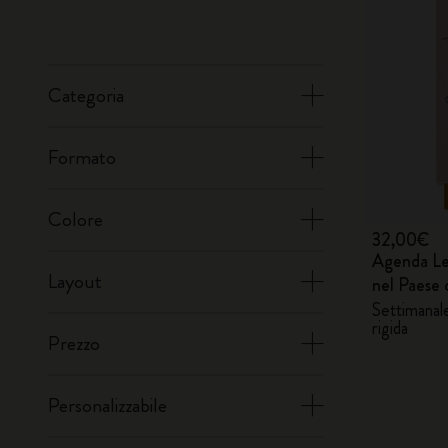
Categoria
Formato
Colore
32,00€
Agenda Le
Layout
nel Paese 
Settimanale
rigida
Prezzo
Personalizzabile