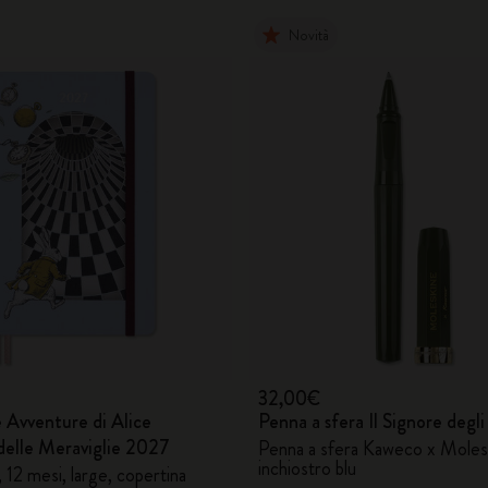
Novità
32,00€
 Avventure di Alice
Penna a sfera Il Signore degli
delle Meraviglie 2027
Penna a sfera Kaweco x Moles
inchiostro blu
, 12 mesi, large, copertina