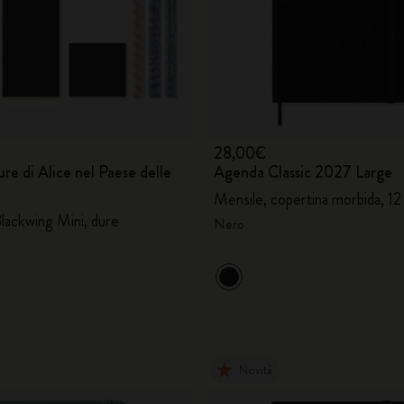
28,00€
re di Alice nel Paese delle
Agenda Classic 2027 Large
Mensile, copertina morbida, 12
Blackwing Mini, dure
Nero
Novità