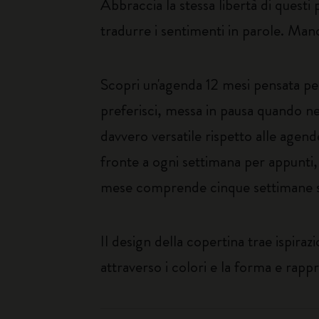
Abbraccia la stessa libertà di questi 
tradurre i sentimenti in parole. Mano
Scopri un'agenda 12 mesi pensata per
preferisci, messa in pausa quando nec
davvero versatile rispetto alle agen
fronte a ogni settimana per appunti, e
mese comprende cinque settimane sen
Il design della copertina trae ispiraz
attraverso i colori e la forma e rap