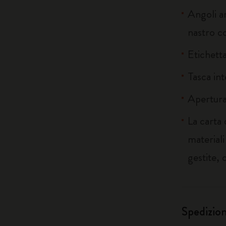
Angoli ar
nastro c
Etichetta
Tasca in
Apertura
La carta
material
gestite, 
Spedizio