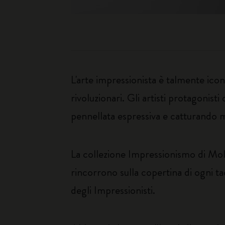
L'arte impressionista è talmente icon
rivoluzionari. Gli artisti protagonis
pennellata espressiva e catturando m
La collezione Impressionismo di Molesk
rincorrono sulla copertina di ogni t
degli Impressionisti.