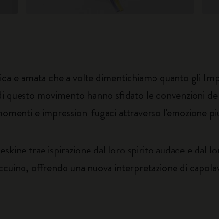
ica e amata che a volte dimentichiamo quanto gli Impre
ti di questo movimento hanno sfidato le convenzioni del
omenti e impressioni fugaci attraverso l'emozione piu
ine trae ispirazione dal loro spirito audace e dal loro
accuino, offrendo una nuova interpretazione di capol