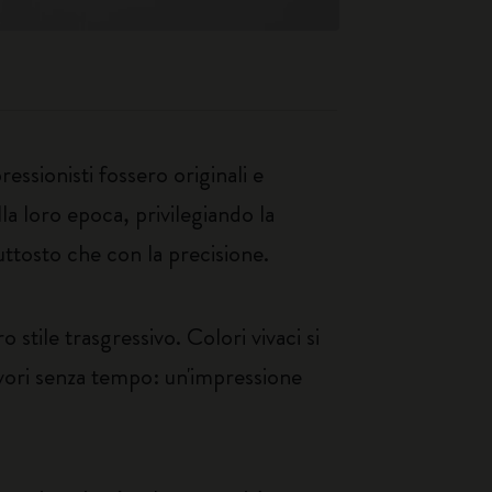
ssionisti fossero originali e
la loro epoca, privilegiando la
ttosto che con la precisione.
 stile trasgressivo. Colori vivaci si
avori senza tempo: un'impressione