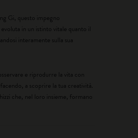
Jung Gi, questo impegno
 evoluta in un istinto vitale quanto il
sandosi interamente sulla sua
 osservare e riprodurre la vita con
 facendo, a scoprire la tua creatività.
schizzi che, nel loro insieme, formano