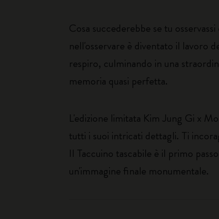
Cosa succederebbe se tu osservassi 
nell'osservare è diventato il lavoro de
respiro, culminando in una straordin
memoria quasi perfetta.
L'edizione limitata Kim Jung Gi x Mole
tutti i suoi intricati dettagli. Ti in
Il Taccuino tascabile è il primo passo
un'immagine finale monumentale.