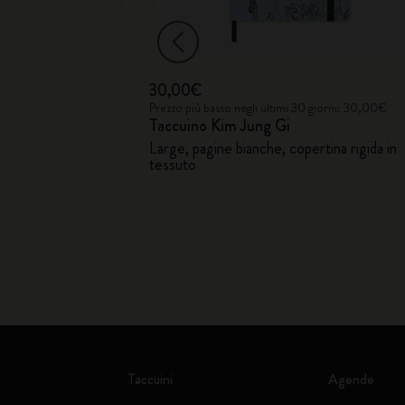
30,00€
iorni: 33,00€
Prezzo più basso negli ultimi 30 giorni: 30,00€
Taccuino Kim Jung Gi
tina rigida in
Large, pagine bianche, copertina rigida in
tessuto
Taccuini
Agende