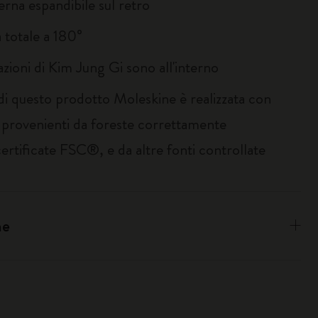
erna espandibile sul retro
 totale a 180°
razioni di Kim Jung Gi sono all'interno
 di questo prodotto Moleskine è realizzata con
i provenienti da foreste correttamente
certificate FSC®, e da altre fonti controllate
ne