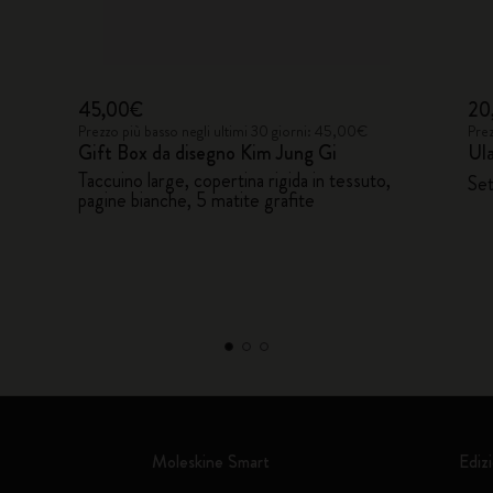
45,00€
20
Prezzo più basso negli ultimi 30 giorni: 45,00€
Prez
Gift Box da disegno Kim Jung Gi
Ul
Taccuino large, copertina rigida in tessuto,
Set
pagine bianche, 5 matite grafite
Moleskine Smart
Edizi