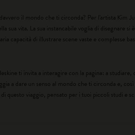
davvero il mondo che ti circonda? Per l'artista Kim 
lla sua vita. La sua instancabile voglia di disegnare si è
aria capacità di illustrare scene vaste e complesse ba
skine ti invita a interagire con la pagina: a studiare,
coraggia a dare un senso al mondo che ti circonda e, così
 di questo viaggio, pensato per i tuoi piccoli studi e 