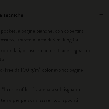
e tecniche
 pocket, a pagine bianche, con copertina
 tessuto, ispirato all'arte di Kim Jung Gi
rotondati, chiusura con elastico e segnalibro
to
id-free da 100 g/m² color avorio: pagine
 “In case of loss" stampata sul risguardo
 tema per personalizzare i tuoi appunti