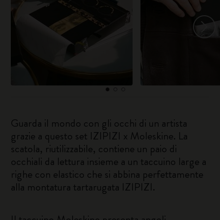
Guarda il mondo con gli occhi di un artista
grazie a questo set IZIPIZI x Moleskine. La
scatola, riutilizzabile, contiene un paio di
occhiali da lettura insieme a un taccuino large a
righe con elastico che si abbina perfettamente
alla montatura tartarugata IZIPIZI.
Il taccuino Moleskine presenta angoli