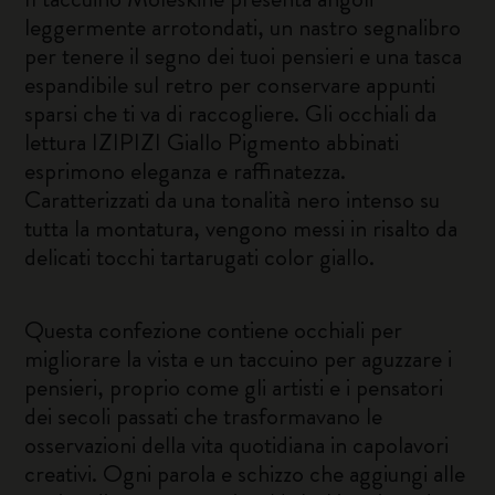
leggermente arrotondati, un nastro segnalibro
per tenere il segno dei tuoi pensieri e una tasca
espandibile sul retro per conservare appunti
sparsi che ti va di raccogliere. Gli occhiali da
lettura IZIPIZI Giallo Pigmento abbinati
esprimono eleganza e raffinatezza.
Caratterizzati da una tonalità nero intenso su
tutta la montatura, vengono messi in risalto da
delicati tocchi tartarugati color giallo.
Questa confezione contiene occhiali per
migliorare la vista e un taccuino per aguzzare i
pensieri, proprio come gli artisti e i pensatori
dei secoli passati che trasformavano le
osservazioni della vita quotidiana in capolavori
creativi. Ogni parola e schizzo che aggiungi alle