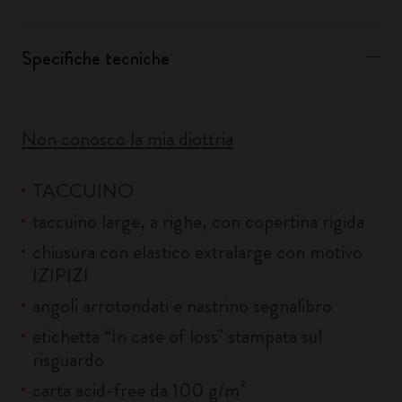
Specifiche tecniche
Non conosco la mia diottria
TACCUINO
taccuino large, a righe, con copertina rigida
chiusura con elastico extralarge con motivo
IZIPIZI
angoli arrotondati e nastrino segnalibro
etichetta “In case of loss" stampata sul
risguardo
carta acid-free da 100 g/m²