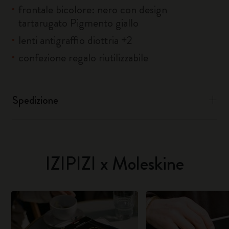
frontale bicolore: nero con design
tartarugato Pigmento giallo
lenti antigraffio diottria +2
confezione regalo riutilizzabile
Spedizione
IZIPIZI x Moleskine