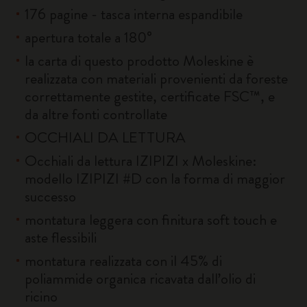
176 pagine - tasca interna espandibile
apertura totale a 180°
la carta di questo prodotto Moleskine è
realizzata con materiali provenienti da foreste
correttamente gestite, certificate FSC™, e
da altre fonti controllate
OCCHIALI DA LETTURA
Occhiali da lettura IZIPIZI x Moleskine:
modello IZIPIZI #D con la forma di maggior
successo
montatura leggera con finitura soft touch e
aste flessibili
montatura realizzata con il 45% di
poliammide organica ricavata dall’olio di
ricino