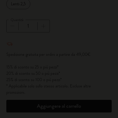
Lenti 2,5
Quantità
Quantità aggiornata a 1
Spedizione gratuita per ordini a partire da 49,00€
15% di sconto su 25 o più pezzi*
20% di sconto su 50 o più pezzi*
25% di sconto su 100 o più pezzi*
* Applicabile solo sullo stesso articolo. Escluse altre
promozioni.
Aggiungere al carrello