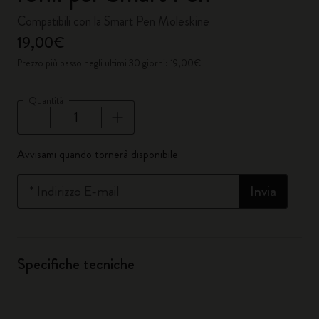
Compatibili con la Smart Pen Moleskine
19,00€
Prezzo più basso negli ultimi 30 giorni: 19,00€
Quantità
Quantità aggiornata a 1
Avvisami quando tornerà disponibile
*
Indirizzo E-mail
Invia
Specifiche tecniche