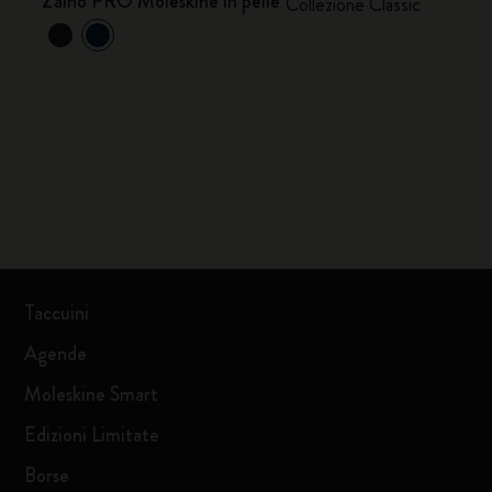
Zaino PRO Moleskine in pelle
Collezione Classic
Taccuini
Agende
Moleskine Smart
Edizioni Limitate
Borse