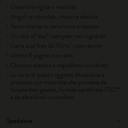
Copertina rigida o morbida
Angoli arrotondati, chiusura elastica
Tasca interna in cartoncino e tessuto
"In case of loss” stampato nel risguardo
Carta acid free da 70/m² color avorio
Ultime 8 pagine staccabili
Chiusura elastica e segnalibro coordinati
La carta di questo oggetto Moleskine è
prodotta con materiale che proviene da
foreste ben gestite, foreste certificate FSC™
e da altre fonti controllate
Spedizione