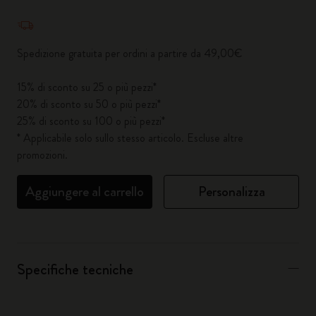
Quantità aggiornata a 1
Spedizione gratuita per ordini a partire da 49,00€
15% di sconto su 25 o più pezzi*
20% di sconto su 50 o più pezzi*
25% di sconto su 100 o più pezzi*
* Applicabile solo sullo stesso articolo. Escluse altre
promozioni.
Aggiungere al carrello
Personalizza
Specifiche tecniche