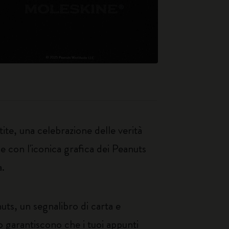
ite, una celebrazione delle verità
e con l'iconica grafica dei Peanuts
a.
nuts, un segnalibro di carta e
tro garantiscono che i tuoi appunti