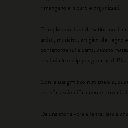
rimangano al sicuro e organizzati.
Completano il set 4 matite morbide 
artisti, musicisti, artigiani del leg
consistenza sulla carta, queste mati
sostituibile e clip per gomma di Bla
Con la sua gift box riutilizzabile, q
benefici, scientificamente provati, de
Da una storia vera all'altra, lascia c