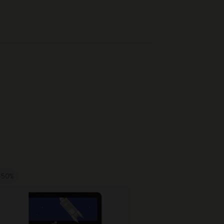
-50%
-20%