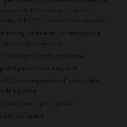
i provenienti da foreste correttamente
certificate FSC™, e da altre fonti controllate
 Blackwing morbide per un tratto deciso e
n profondità e consistenza:
e in vero legno di cedro per incenso
grafite giapponese di alta qualità
a 20,2 cm comprensiva dell'iconica ghiera
 e della gomma
stituibile con clip per gomma
a tema riutilizzabile