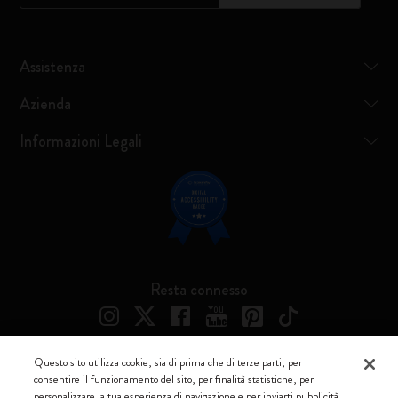
Assistenza
Azienda
Informazioni Legali
Resta connesso
Questo sito utilizza cookie, sia di prima che di terze parti, per
consentire il funzionamento del sito, per finalità statistiche, per
Moleskine ® è un marchio registrato di Moleskine Srl a socio unico
personalizzare la tua esperienza di navigazione e per inviarti pubblicità