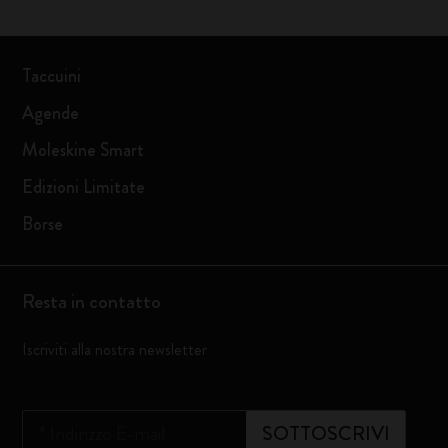
Taccuini
Agende
Moleskine Smart
Edizioni Limitate
Borse
Resta in contatto
Iscriviti alla nostra newsletter
*
Indirizzo E-mail
SOTTOSCRIVI