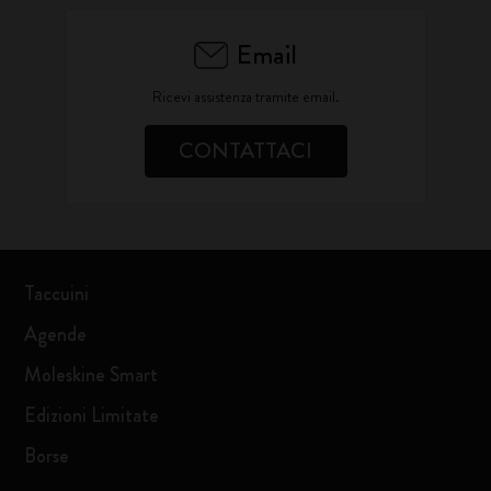
Email
Ricevi assistenza tramite email.
CONTATTACI
Taccuini
Agende
Moleskine Smart
Edizioni Limitate
Borse