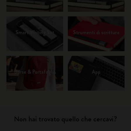
Smart Writing Set
Strumenti di scrittura
Borse & Portafoglio
App
Non hai trovato quello che cercavi?