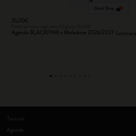
Quick Shop
35,00€
Prezzo più basso negli ultimi 30 giorni: 35,00€
Agenda BLACKPINK x Moleskine 2026/2027
Settimanal
Taccuini
Agende