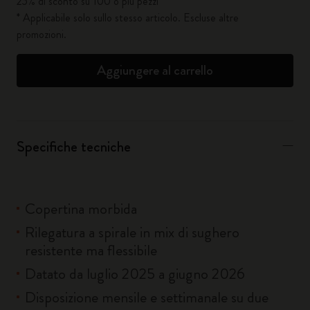
25% di sconto su 100 o più pezzi*
* Applicabile solo sullo stesso articolo. Escluse altre
promozioni.
Aggiungere al carrello
Specifiche tecniche
Copertina morbida
Rilegatura a spirale in mix di sughero
resistente ma flessibile
Datato da luglio 2025 a giugno 2026
Disposizione mensile e settimanale su due