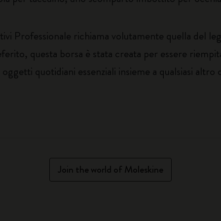
itivi Professionale richiama volutamente quella del 
eferito, questa borsa è stata creata per essere riempi
li oggetti quotidiani essenziali insieme a qualsiasi altr
Join the world of Moleskine