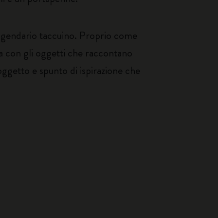
leggendario taccuino. Proprio come
ta con gli oggetti che raccontano
o oggetto e spunto di ispirazione che