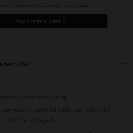
solo sullo stesso articolo. Escluse altre promozioni.
Aggiungere al carrello
e tecniche
omparto principale con zip
 connesso: custodia imbottita per laptop: 24
m / 9,44 x 12,99 pollici