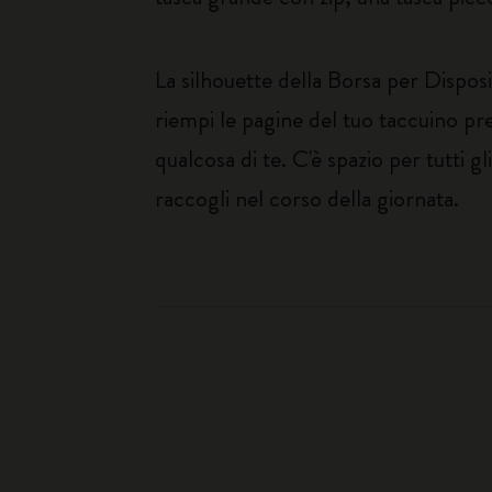
La silhouette della Borsa per Dispos
riempi le pagine del tuo taccuino pr
qualcosa di te. C'è spazio per tutti g
raccogli nel corso della giornata.