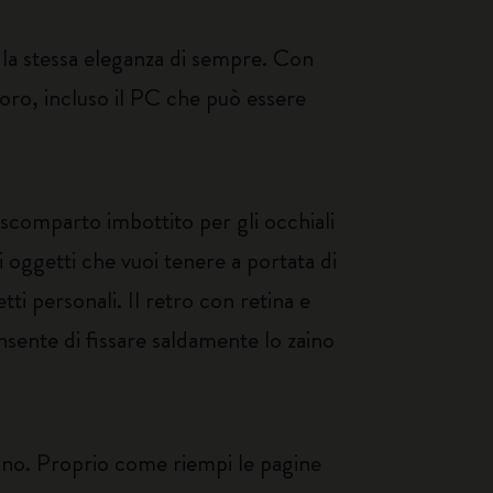
la stessa eleganza di sempre. Con
voro, incluso il PC che può essere
 scomparto imbottito per gli occhiali
i oggetti che vuoi tenere a portata di
ti personali. Il retro con retina e
sente di fissare saldamente lo zaino
ino. Proprio come riempi le pagine