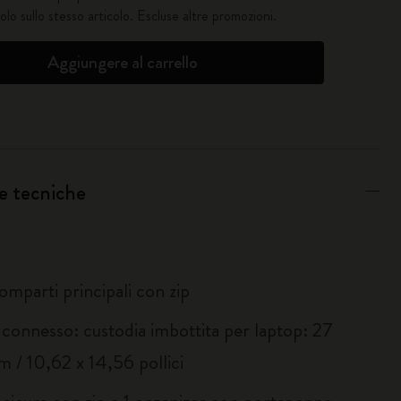
solo sullo stesso articolo. Escluse altre promozioni.
Aggiungere al carrello
e tecniche
omparti principali con zip
 connesso: custodia imbottita per laptop: 27
m / 10,62 x 14,56 pollici