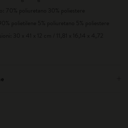
o: 70% poliuretano 30% poliestere
90% polietilene 5% poliuretano 5% poliestere
ioni: 30 x 41 x 12 cm / 11,81 x 16,14 x 4,72
ne