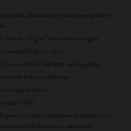
rotondati, chiusura con elastico e segnalibro
to
id-free da 70 g/m² color avorio, a righe
erna espandibile sul retro
 "In case of loss" stampata nel risguardo
 illustrati e tasca posteriore
 illustrata all'interno
 totale a 180°
 di questo prodotto Moleskine è realizzata con
i provenienti da foreste correttamente