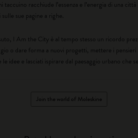
i taccuino racchiude l’essenza e l’energia di una città
 sulle sue pagine a righe.
suto, I Am the City è al tempo stesso un ricordo prez
aggio o dare forma a nuovi progetti, mettere i pensieri 
re le idee e lasciati ispirare dal paesaggio urbano che se
Join the world of Moleskine