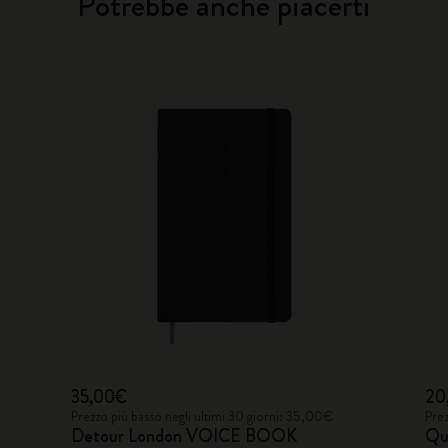
Potrebbe anche piacerti
35,00€
20
Prezzo più basso negli ultimi 30 giorni: 35,00€
Prez
Detour London VOICE BOOK
Qua