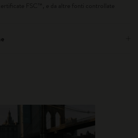
certificate FSC™, e da altre fonti controllate
ne