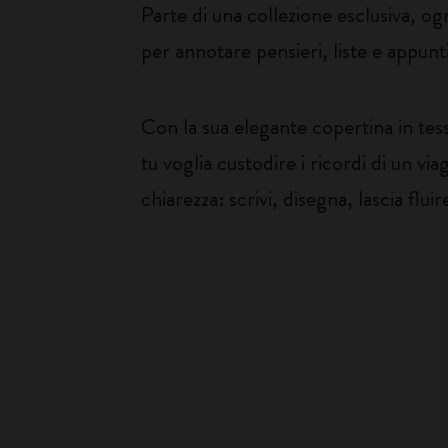
Parte di una collezione esclusiva, ogn
per annotare pensieri, liste e appunti
Con la sua elegante copertina in tes
tu voglia custodire i ricordi di un vi
chiarezza: scrivi, disegna, lascia flui