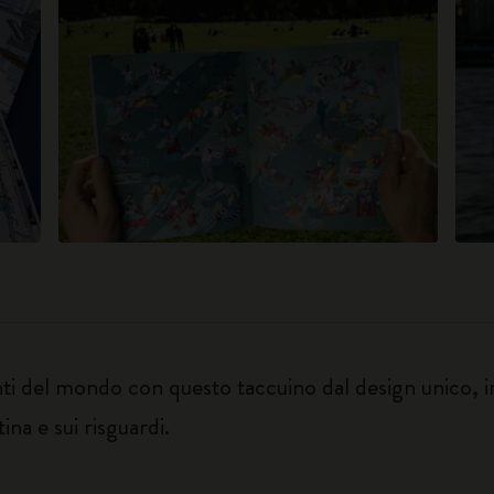
nti del mondo con questo taccuino dal design unico, im
ina e sui risguardi.