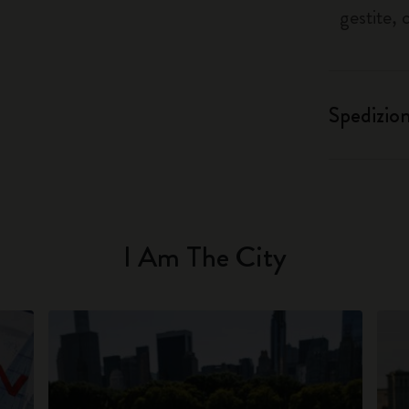
gestite, 
Spedizio
I Am The City