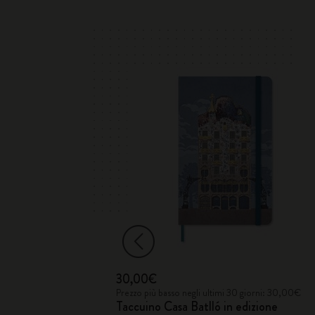
30,00€
 x Moleskine
Prezzo più basso negli ultimi 30 giorni: 30,00€
Taccuino Casa Batlló in edizione
on copertina