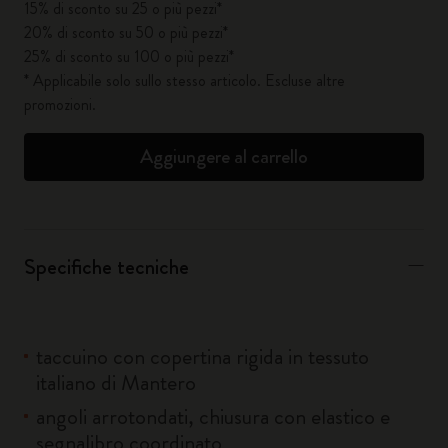
15% di sconto su 25 o più pezzi*
20% di sconto su 50 o più pezzi*
25% di sconto su 100 o più pezzi*
* Applicabile solo sullo stesso articolo. Escluse altre
promozioni.
Aggiungere al carrello
Specifiche tecniche
taccuino con copertina rigida in tessuto
italiano di Mantero
angoli arrotondati, chiusura con elastico e
segnalibro coordinato