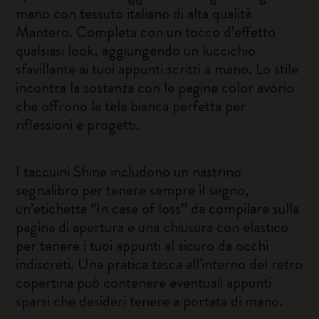
mano con tessuto italiano di alta qualità
Mantero. Completa con un tocco d’effetto
qualsiasi look, aggiungendo un luccichio
sfavillante ai tuoi appunti scritti a mano. Lo stile
incontra la sostanza con le pagine color avorio
che offrono la tela bianca perfetta per
riflessioni e progetti.
I taccuini Shine includono un nastrino
segnalibro per tenere sempre il segno,
un’etichetta “In case of loss” da compilare sulla
pagina di apertura e una chiusura con elastico
per tenere i tuoi appunti al sicuro da occhi
indiscreti. Una pratica tasca all'interno del retro
copertina può contenere eventuali appunti
sparsi che desideri tenere a portata di mano.