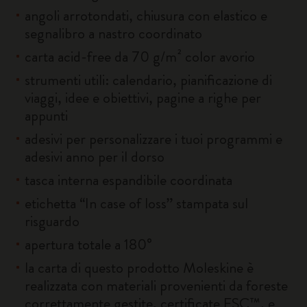
angoli arrotondati, chiusura con elastico e
segnalibro a nastro coordinato
carta acid-free da 70 g/m² color avorio
strumenti utili: calendario, pianificazione di
viaggi, idee e obiettivi, pagine a righe per
appunti
adesivi per personalizzare i tuoi programmi e
adesivi anno per il dorso
tasca interna espandibile coordinata
etichetta “In case of loss” stampata sul
risguardo
apertura totale a 180°
la carta di questo prodotto Moleskine è
realizzata con materiali provenienti da foreste
correttamente gestite, certificate FSC™, e