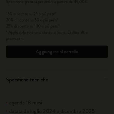
Spedizione gratuita per ordini a partire da 49,00€
15% di sconto su 25 o più pezzi*
20% di sconto su 50 o più pezzi*
25% di sconto su 100 o più pezzi*
* Applicabile solo sullo stesso articolo. Escluse altre
promozioni.
Aggiungere al carrello
Specifiche tecniche
agenda 18 mesi
datata da luglio 2024 a dicembre 2025