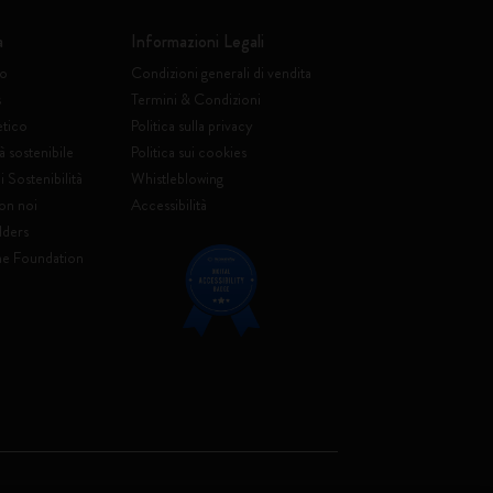
a
Informazioni Legali
to
Condizioni generali di vendita
s
Termini & Condizioni
etico
Politica sulla privacy
à sostenibile
Politica sui cookies
 Sostenibilità
Whistleblowing
on noi
Accessibilità
lders
ne Foundation