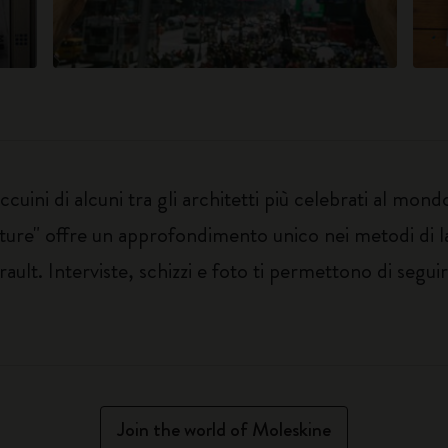
ccuini di alcuni tra gli architetti più celebrati al mond
ture" offre un approfondimento unico nei metodi di lav
t. Interviste, schizzi e foto ti permettono di seguire
Join the world of Moleskine