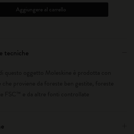
Aggiungere al carrello
e tecniche
 di questo oggetto Moleskine è prodotta con
 che proviene da foreste ben gestite, foreste
te FSC™ e da altre fonti controllate
ne