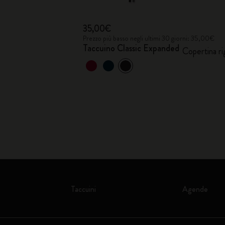
35,00€
Prezzo più basso negli ultimi 30 giorni: 35,00€
Taccuino Classic Expanded
Copertina ri
Taccuini
Agende