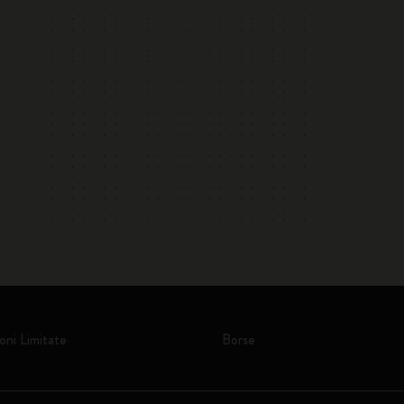
oni Limitate
Borse