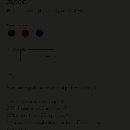
31,00€
Prezzo più basso negli ultimi 30 giorni: 31,00€
Select a color
selezionato
*
Colore selezionato
Quantità
Quantità aggiornata a 1
Spedizione gratuita per ordini a partire da 49,00€
15% di sconto su 25 o più pezzi*
20% di sconto su 50 o più pezzi*
25% di sconto su 100 o più pezzi*
* Applicabile solo sullo stesso articolo. Escluse altre
promozioni.