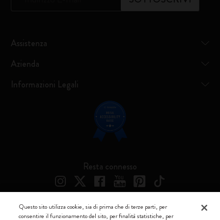
Assistenza
Azienda
Informazioni Legali
Resta connesso
Questo sito utilizza cookie, sia di prima che di terze parti, per
consentire il funzionamento del sito, per finalità statistiche, per
Moleskine ® è un marchio registrato di Moleskine Srl a socio unico