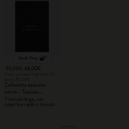
Quick Shop
85,00€
68,00€
Prezzo più basso negli ultimi 30
giorni: 85,00€
Cofanetto esclusivo
iscritti - Taccuini
Impressions of
3 taccuini large, con
copertina rigida in tessuto
Impressionism