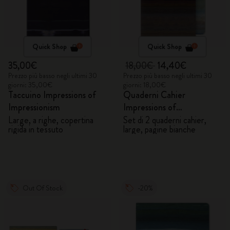
Quick Shop
Quick Shop
35,00€
18,00€
14,40€
Prezzo più basso negli ultimi 30
Prezzo più basso negli ultimi 30
giorni: 35,00€
giorni: 18,00€
Taccuino Impressions of
Quaderni Cahier
Impressionism
Impressions of
Impressionism
Large, a righe, copertina
Set di 2 quaderni cahier,
rigida in tessuto
large, pagine bianche
Out Of Stock
-20%