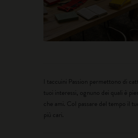
I taccuini Passion permettono di catt
tuoi interessi, ognuno dei quali è p
che ami. Col passare del tempo il tu
più cari.