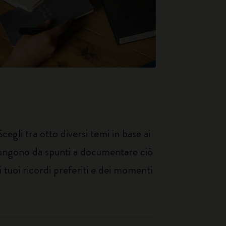
egli tra otto diversi temi in base ai
e fungono da spunti a documentare ciò
 tuoi ricordi preferiti e dei momenti