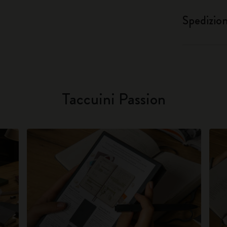
Spedizio
Taccuini Passion