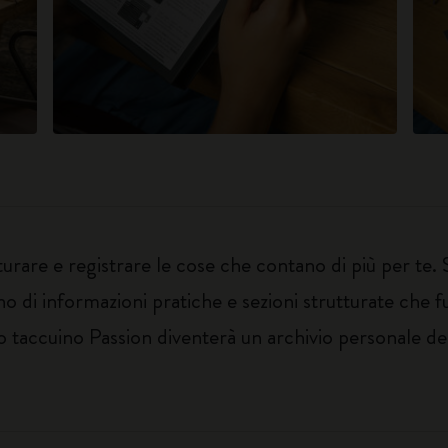
urare e registrare le cose che contano di più per te. Sc
ieno di informazioni pratiche e sezioni strutturate ch
o taccuino Passion diventerà un archivio personale dei