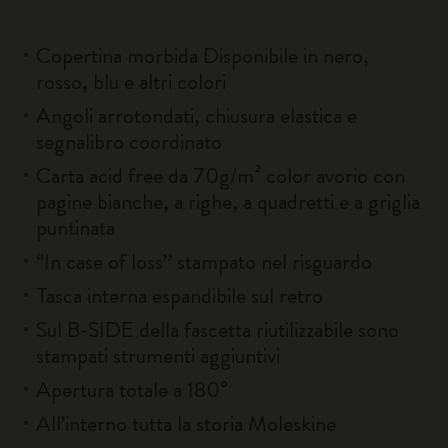
Copertina morbida Disponibile in nero,
rosso, blu e altri colori
Angoli arrotondati, chiusura elastica e
segnalibro coordinato
Carta acid free da 70g/m² color avorio con
pagine bianche, a righe, a quadretti e a griglia
puntinata
“In case of loss” stampato nel risguardo
Tasca interna espandibile sul retro
Sul B-SIDE della fascetta riutilizzabile sono
stampati strumenti aggiuntivi
Apertura totale a 180°
All’interno tutta la storia Moleskine