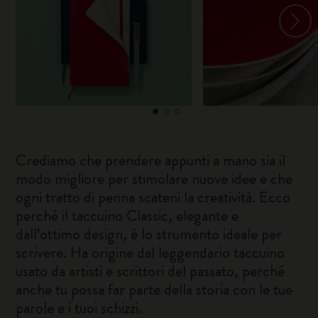
Crediamo che prendere appunti a mano sia il
modo migliore per stimolare nuove idee e che
ogni tratto di penna scateni la creatività. Ecco
perché il taccuino Classic, elegante e
dall’ottimo design, è lo strumento ideale per
scrivere. Ha origine dal leggendario taccuino
usato da artisti e scrittori del passato, perché
anche tu possa far parte della storia con le tue
parole e i tuoi schizzi.