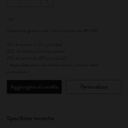
Quantità aggiornata a 1
Spedizione gratuita per ordini a partire da 49,00€
15% di sconto su 25 o più pezzi*
20% di sconto su 50 o più pezzi*
25% di sconto su 100 o più pezzi*
* Applicabile solo sullo stesso articolo. Escluse altre
promozioni.
Aggiungere al carrello
Personalizza
Specifiche tecniche