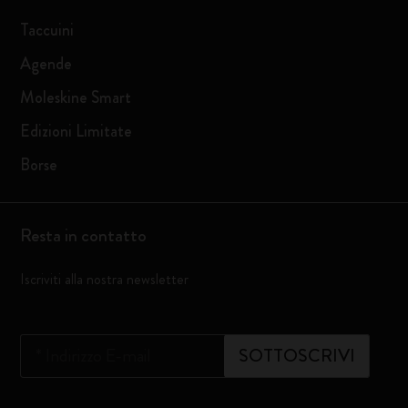
Taccuini
Agende
Moleskine Smart
Edizioni Limitate
Borse
Resta in contatto
Iscriviti alla nostra newsletter
*
Indirizzo E-mail
SOTTOSCRIVI