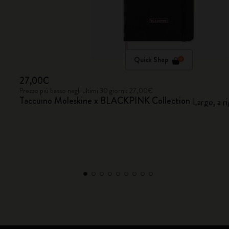
Quick Shop
27,00€
Prezzo più basso negli ultimi 30 giorni: 27,00€
Taccuino Moleskine x BLACKPINK Collection
Large, a r