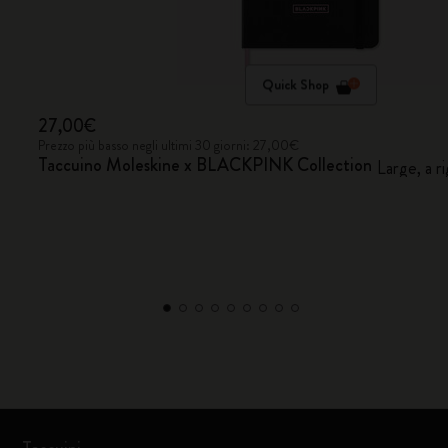
Quick Shop
27,00€
Prezzo più basso negli ultimi 30 giorni: 27,00€
Taccuino Moleskine x BLACKPINK Collection
Large, a r