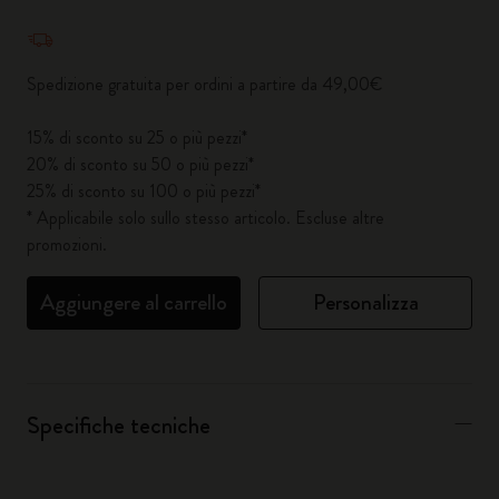
Quantità aggiornata a 1
Spedizione gratuita per ordini a partire da 49,00€
15% di sconto su 25 o più pezzi*
20% di sconto su 50 o più pezzi*
25% di sconto su 100 o più pezzi*
* Applicabile solo sullo stesso articolo. Escluse altre
promozioni.
Aggiungere al carrello
Personalizza
Specifiche tecniche