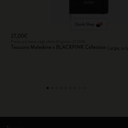
Quick Shop
27,00€
Prezzo più basso negli ultimi 30 giorni: 27,00€
Taccuino Moleskine x BLACKPINK Collection
Large, a r