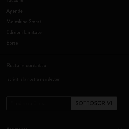
Taccuini
Agende
Moleskine Smart
Edizioni Limitate
Borse
Resta in contatto
Iscriviti alla nostra newsletter
*
Indirizzo E-mail
SOTTOSCRIVI