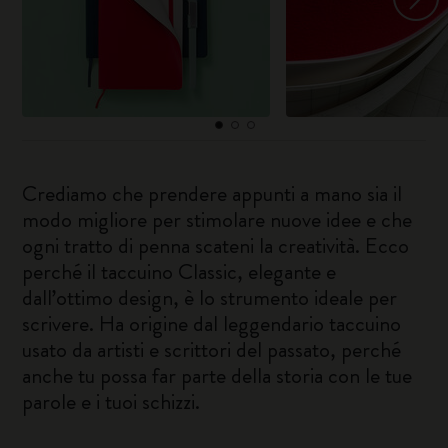
Crediamo che prendere appunti a mano sia il
modo migliore per stimolare nuove idee e che
ogni tratto di penna scateni la creatività. Ecco
perché il taccuino Classic, elegante e
dall’ottimo design, è lo strumento ideale per
scrivere. Ha origine dal leggendario taccuino
usato da artisti e scrittori del passato, perché
anche tu possa far parte della storia con le tue
parole e i tuoi schizzi.