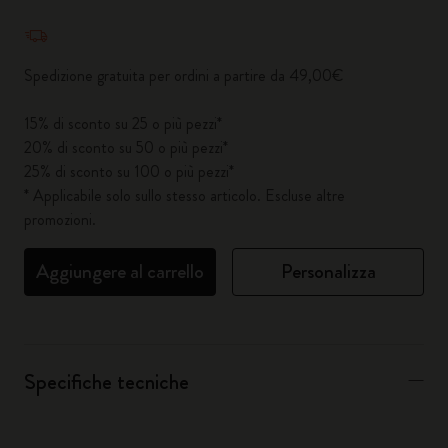
Quantità aggiornata a 1
Spedizione gratuita per ordini a partire da 49,00€
15% di sconto su 25 o più pezzi*
20% di sconto su 50 o più pezzi*
25% di sconto su 100 o più pezzi*
* Applicabile solo sullo stesso articolo. Escluse altre
promozioni.
Aggiungere al carrello
Personalizza
Specifiche tecniche