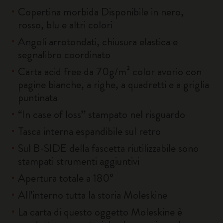
Copertina morbida Disponibile in nero,
rosso, blu e altri colori
Angoli arrotondati, chiusura elastica e
segnalibro coordinato
Carta acid free da 70g/m² color avorio con
pagine bianche, a righe, a quadretti e a griglia
puntinata
“In case of loss” stampato nel risguardo
Tasca interna espandibile sul retro
Sul B-SIDE della fascetta riutilizzabile sono
stampati strumenti aggiuntivi
Apertura totale a 180°
All’interno tutta la storia Moleskine
La carta di questo oggetto Moleskine è