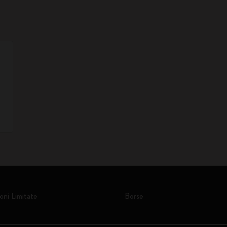
oni Limitate
Borse