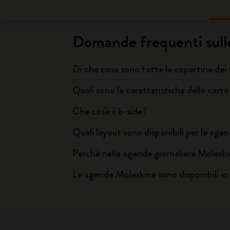
Domande frequenti sull
Di che cosa sono fatte le copertine dei
Quali sono le caratteristiche della cart
Che cos'è il b-side?
Quali layout sono disponibili per le age
Perché nelle agende giornaliere Molesk
Le agende Moleskine sono disponibili in 