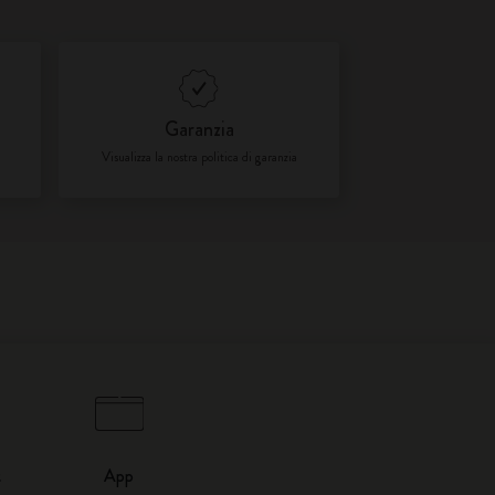
Garanzia
Visualizza la nostra politica di garanzia
&
App