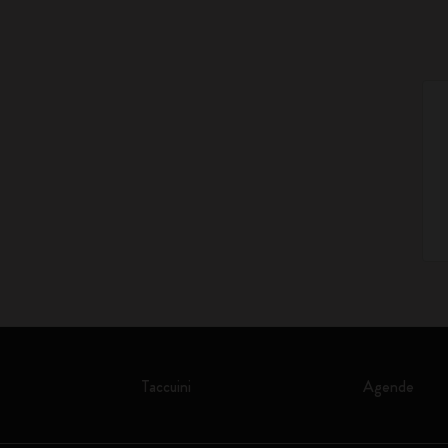
Taccuini
Agende