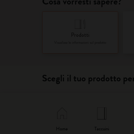
Cosa vorresti sapere?
Prodotti
Visualizza le informazioni sul prodotto
Scegli il tuo prodotto per
Home
Taccuini