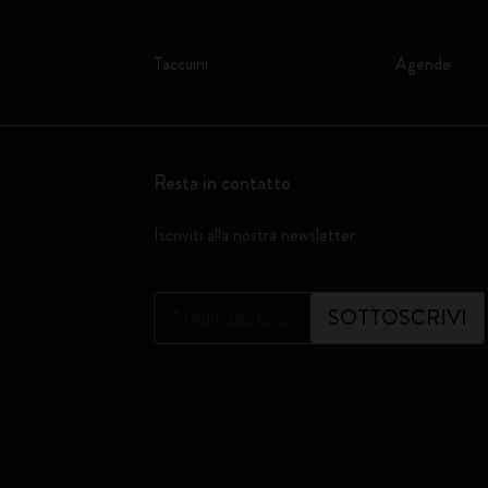
Taccuini
Agende
Resta in contatto
Iscriviti alla nostra newsletter
*
Indirizzo E-mail
SOTTOSCRIVI