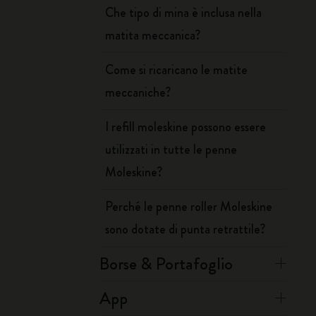
Che tipo di mina è inclusa nella
matita meccanica?
Come si ricaricano le matite
meccaniche?
I refill moleskine possono essere
utilizzati in tutte le penne
Moleskine?
Perché le penne roller Moleskine
sono dotate di punta retrattile?
Borse & Portafoglio
App