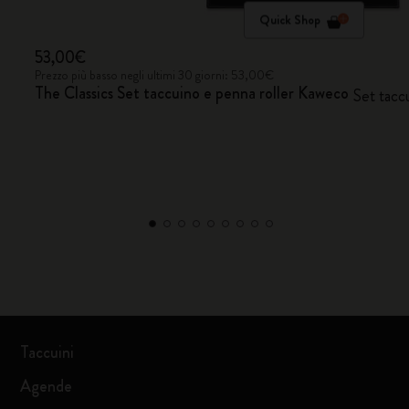
Quick Shop
53,00€
Prezzo più basso negli ultimi 30 giorni: 53,00€
The Classics Set taccuino e penna roller Kaweco
Set tacc
Taccuini
Agende