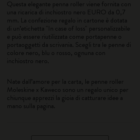
Questa elegante penna roller viene fornita con
una ricarica di inchiostro nero EURO da 0,7
mm. La confezione regalo in cartone è dotata
di un’etichetta "In case of loss" personalizzabile
e può essere riutilizzata come portapenne o
portaoggetti da scrivania. Scegli tra le penne di
colore nero, blu o rosso, ognuna con
inchiostro nero.
Nate dall’amore per la carta, le penne roller
Moleskine x Kaweco sono un regalo unico per
chiunque apprezzi la gioia di catturare idee a
mano sulla pagina.