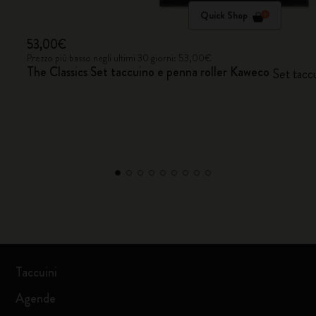
Quick Shop
53,00€
Prezzo più basso negli ultimi 30 giorni: 53,00€
The Classics Set taccuino e penna roller Kaweco
Set tacc
Taccuini
Agende