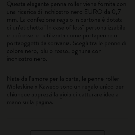
Questa elegante penna roller viene fornita con
una ricarica di inchiostro nero EURO da 0,7
mm. La confezione regalo in cartone è dotata
di un’etichetta "In case of loss" personalizzabile
e può essere riutilizzata come portapenne o
portaoggetti da scrivania. Scegli tra le penne di
colore nero, blu o rosso, ognuna con
inchiostro nero.
Nate dall’amore per la carta, le penne roller
Moleskine x Kaweco sono un regalo unico per
chiunque apprezzi la gioia di catturare idee a
mano sulla pagina.