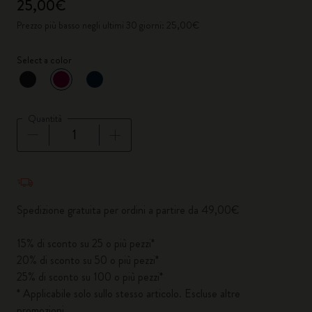
25,00€
Prezzo più basso negli ultimi 30 giorni: 25,00€
Select a color
selezionato
*
Colore selezionato
Quantità
Quantità aggiornata a 1
Spedizione gratuita per ordini a partire da 49,00€
15% di sconto su 25 o più pezzi*
20% di sconto su 50 o più pezzi*
25% di sconto su 100 o più pezzi*
* Applicabile solo sullo stesso articolo. Escluse altre
promozioni.