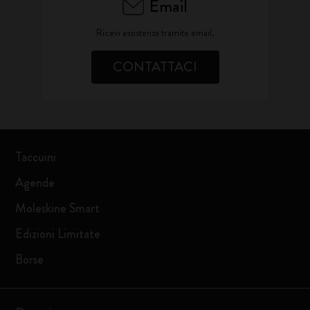
Email
Ricevi assistenza tramite email.
CONTATTACI
Taccuini
Agende
Moleskine Smart
Edizioni Limitate
Borse