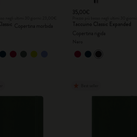
35,00€
sso negli ultimi 30 giorni: 23,00€
Prezzo più basso negli ultimi 30 gior
lassic
Taccuino Classic Expanded
Copertina morbida
Copertina rigida
Nero
er
Best seller