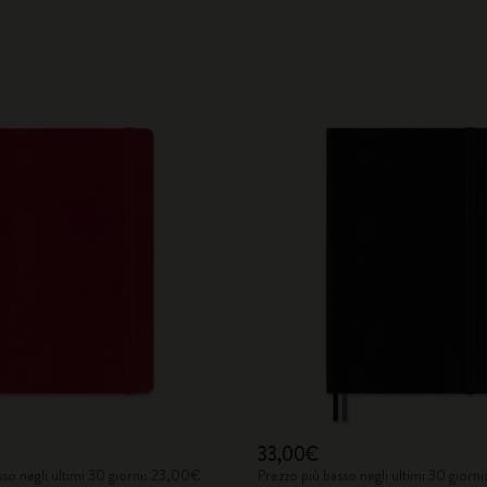
33,00€
sso negli ultimi 30 giorni: 23,00€
Prezzo più basso negli ultimi 30 giorn