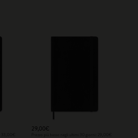
29,00€
i: 33,00€
Prezzo più basso negli ultimi 30 giorni: 29,00€