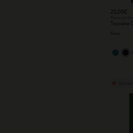
23,00€
Prezzo più ba
Taccuino C
Nero
Best sell