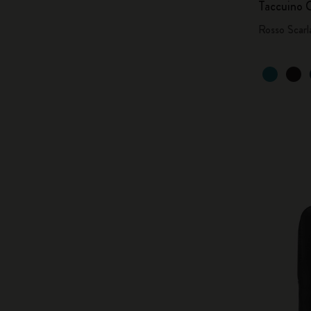
Taccuino C
Rosso Scarl