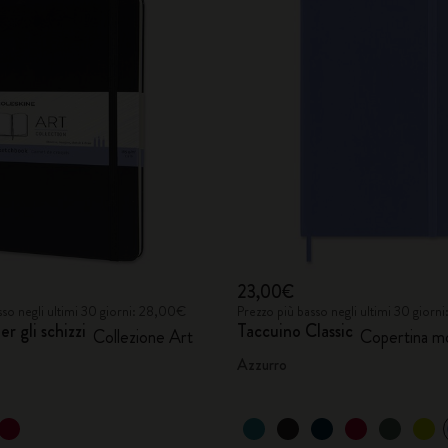
23,00€
sso negli ultimi 30 giorni: 28,00€
Prezzo più basso negli ultimi 30 giorn
r gli schizzi
Taccuino Classic
Collezione Art
Copertina m
Azzurro