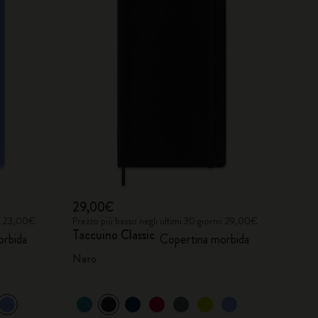
29,00€
i: 23,00€
Prezzo più basso negli ultimi 30 giorni: 29,00€
Taccuino Classic
orbida
Copertina morbida
Nero