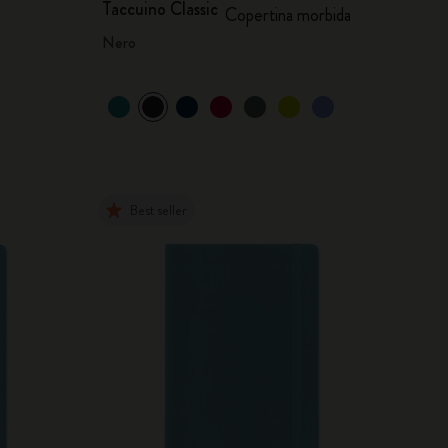
Taccuino Classic
Copertina morbida
Nero
Best seller