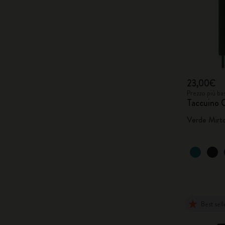
23,00€
Prezzo più ba
Taccuino C
Verde Mirt
Best sell