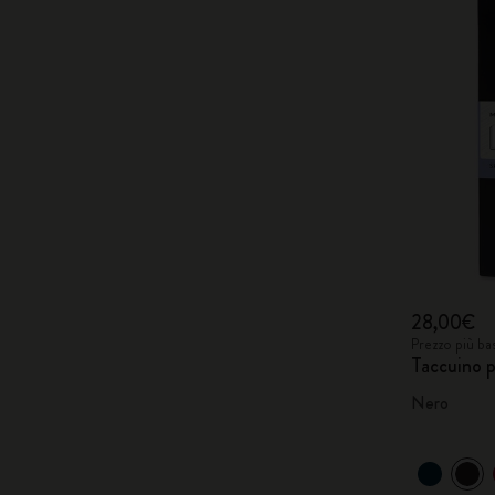
28,00€
Prezzo più ba
Taccuino pe
Nero