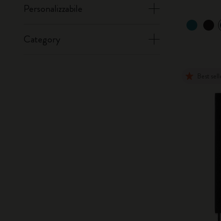
Personalizzabile
Category
Best sell