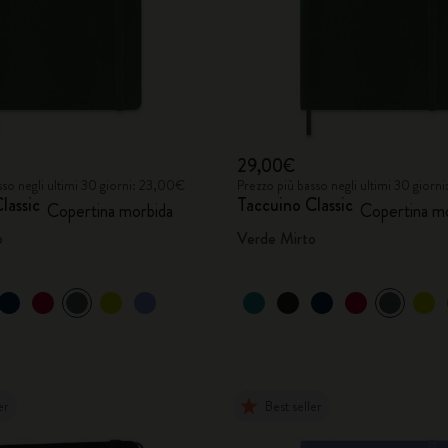
29,00€
sso negli ultimi 30 giorni: 23,00€
Prezzo più basso negli ultimi 30 giorn
lassic
Taccuino Classic
Copertina morbida
Copertina m
o
Verde Mirto
er
Best seller