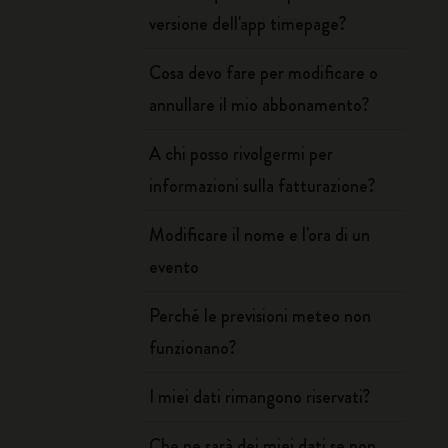
versione dell'app timepage?
Cosa devo fare per modificare o
annullare il mio abbonamento?
A chi posso rivolgermi per
informazioni sulla fatturazione?
Modificare il nome e l'ora di un
evento
Perché le previsioni meteo non
funzionano?
I miei dati rimangono riservati?
Che ne sarà dei miei dati se non