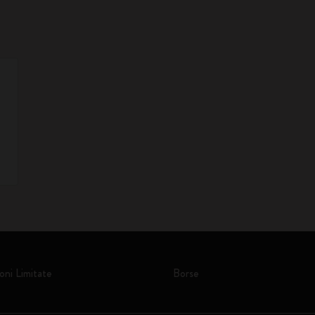
oni Limitate
Borse