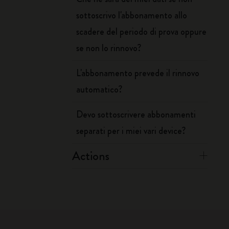
sottoscrivo l'abbonamento allo
scadere del periodo di prova oppure
se non lo rinnovo?
L'abbonamento prevede il rinnovo
automatico?
Devo sottoscrivere abbonamenti
separati per i miei vari device?
Actions