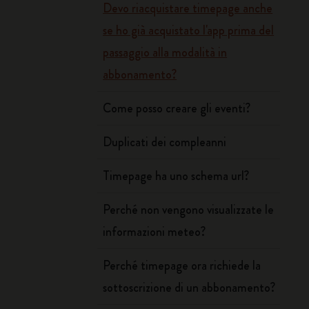
Devo riacquistare timepage anche
se ho già acquistato l'app prima del
passaggio alla modalità in
abbonamento?
Come posso creare gli eventi?
Duplicati dei compleanni
Timepage ha uno schema url?
Perché non vengono visualizzate le
informazioni meteo?
Perché timepage ora richiede la
sottoscrizione di un abbonamento?