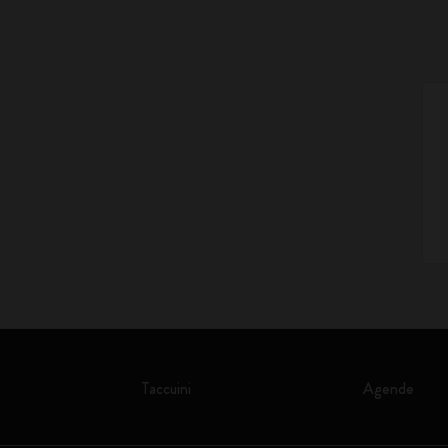
Taccuini
Agende