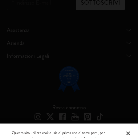
*
Indirizzo E-mail
SOTTOSCRIVI
Assistenza
Azienda
Informazioni Legali
Resta connesso
Questo sito utilizza cookie, sia di prima che di terze parti, per