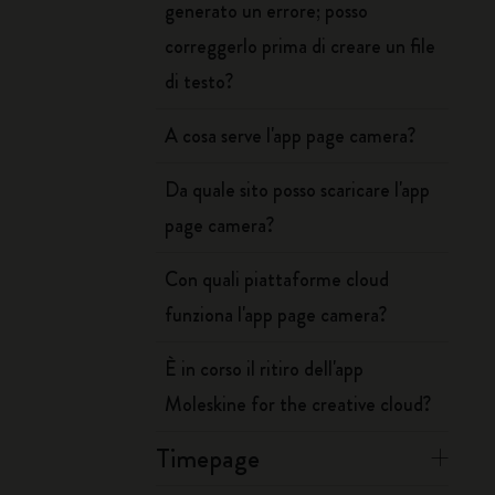
generato un errore; posso
correggerlo prima di creare un file
di testo?
A cosa serve l'app page camera?
Da quale sito posso scaricare l'app
page camera?
Con quali piattaforme cloud
funziona l'app page camera?
È in corso il ritiro dell'app
Moleskine for the creative cloud?
Timepage