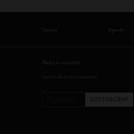
Taccuini
Agende
Resta in contatto
Iscriviti alla nostra newsletter
*
Indirizzo E-mail
SOTTOSCRIVI