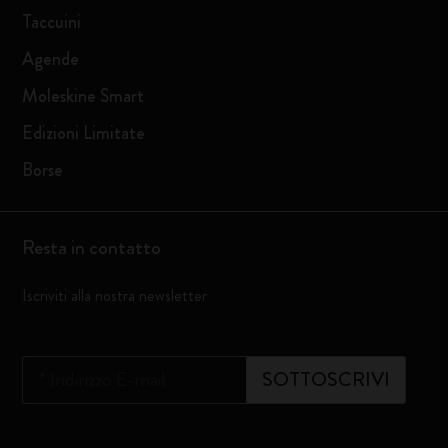
Taccuini
Agende
Moleskine Smart
Edizioni Limitate
Borse
Resta in contatto
Iscriviti alla nostra newsletter
*
Indirizzo E-mail
SOTTOSCRIVI