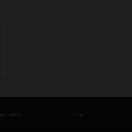
oni Limitate
Borse