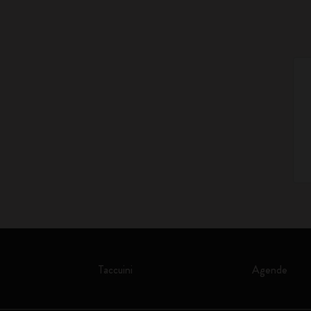
Taccuini
Agende