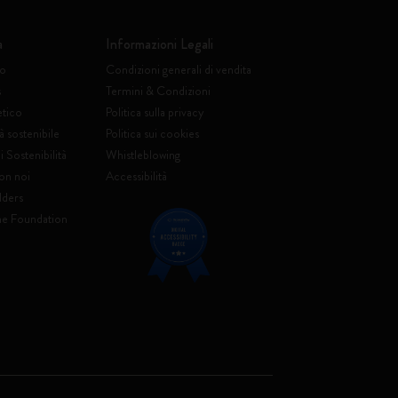
a
Informazioni Legali
to
Condizioni generali di vendita
s
Termini & Condizioni
etico
Politica sulla privacy
à sostenibile
Politica sui cookies
 Sostenibilità
Whistleblowing
on noi
Accessibilità
lders
ne Foundation