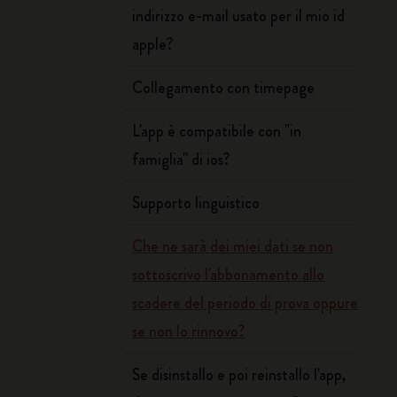
indirizzo e-mail usato per il mio id
apple?
Collegamento con timepage
L'app è compatibile con "in
famiglia" di ios?
Supporto linguistico
Che ne sarà dei miei dati se non
sottoscrivo l'abbonamento allo
scadere del periodo di prova oppure
se non lo rinnovo?
Se disinstallo e poi reinstallo l'app,