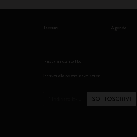
Taccuini
Agende
Resta in contatto
Iscriviti alla nostra newsletter
*
Indirizzo E-mail
SOTTOSCRIVI