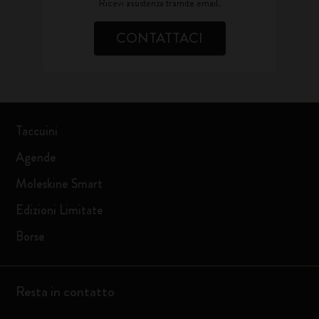
Ricevi assistenza tramite email.
CONTATTACI
Taccuini
Agende
Moleskine Smart
Edizioni Limitate
Borse
Resta in contatto