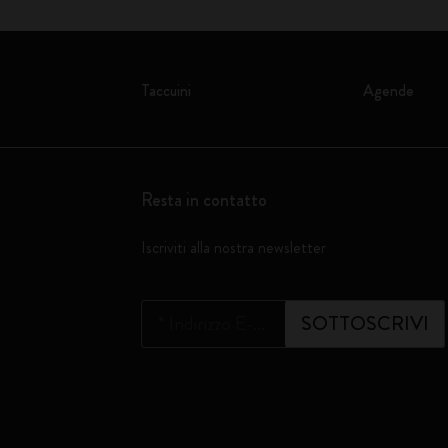
Taccuini
Agende
Resta in contatto
Iscriviti alla nostra newsletter
*
Indirizzo E-mail
SOTTOSCRIVI