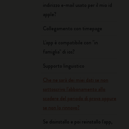
indirizzo e-mail usato per il mio id
apple?
Collegamento con timepage
L'app è compatibile con "in
famiglia" di ios?
Supporto linguistico
Che ne sarà dei miei dati se non
sottoscrivo l'abbonamento allo
scadere del periodo di prova oppure
se non lo rinnovo?
Se disinstallo e poi reinstallo l'app,